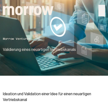
morrow
Morrow Ventures
Validierung eines neu­artigen Vertriebs­kanals
Ideation und Validation einer Idee für einen neuartigen
Vertriebskanal